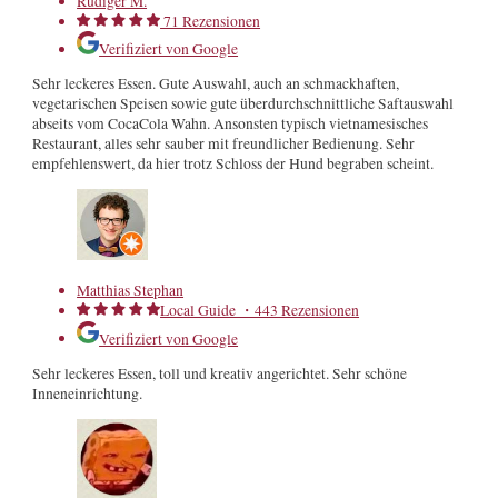
Rüdiger M.
71 Rezensionen
Verifiziert von Google
Sehr leckeres Essen. Gute Auswahl, auch an schmackhaften,
vegetarischen Speisen sowie gute überdurchschnittliche Saftauswahl
abseits vom CocaCola Wahn. Ansonsten typisch vietnamesisches
Restaurant, alles sehr sauber mit freundlicher Bedienung. Sehr
empfehlenswert, da hier trotz Schloss der Hund begraben scheint.
Matthias Stephan
Local Guide ・443 Rezensionen
Verifiziert von Google
Sehr leckeres Essen, toll und kreativ angerichtet. Sehr schöne
Inneneinrichtung.