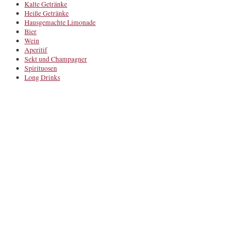
Kalte Getränke
Heiße Getränke
Hausgemachte Limonade
Bier
Wein
Aperitif
Sekt und Champagner
Spirituosen
Long Drinks