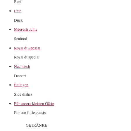
Beef
Ente
Duck
Meeresfruchte
Seafood
Royal dt Spezial
Royal dt special
Nachtisch
Dessert
Beilagen
Side dishes
Für unsere kleinen Gäste
For our little guests
GETRÄNKE