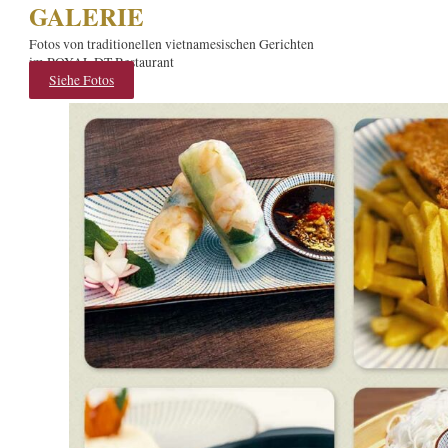
GALERIE
Fotos von traditionellen vietnamesischen Gerichten
im ROYAL DT Restaurant
Siehe Fotos