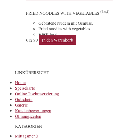
(4,c,f)
FRIED NOODLES WITH VEGETABLES
Gebratene Nudeln mit Gemüse.
Fried noodles with vegetables.
VEGI food.
€
12,90
In den Warenkorb
LINKÜBERSICHT
Home
Speisekarte
Online Tischreservierung
Gutschein
Galerie
Kundenbewertungen
Öffnungszeiten
KATEGORIEN
Mittagsmenü