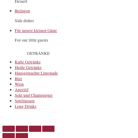
Dessert
Beilagen
Side dishes
Für unsere kleinen Gäste
For our little guests
GETRÄNKE
Kalte Getränke
Heiße Getränke
Hausgemachte Limonade
Bier
Wein
Aperitif
Sekt und Champagner
Spirituosen
Long Drinks