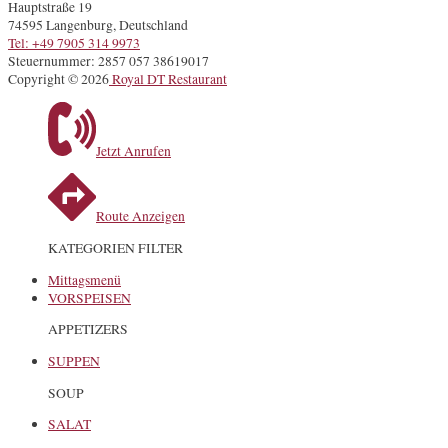
Hauptstraße 19
74595 Langenburg, Deutschland
Tel: +49 7905 314 9973
Steuernummer: 2857 057 38619017
Copyright © 2026
Royal DT Restaurant
Jetzt Anrufen
Route Anzeigen
KATEGORIEN FILTER
Mittagsmenü
VORSPEISEN
APPETIZERS
SUPPEN
SOUP
SALAT