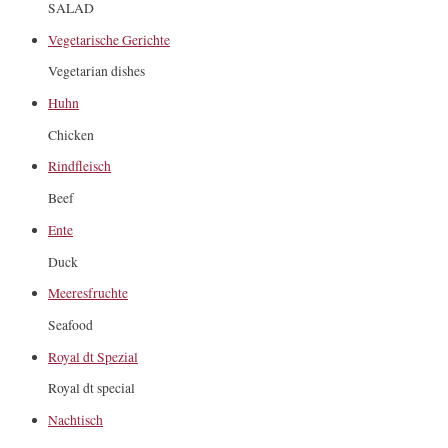
SALAD
Vegetarische Gerichte
Vegetarian dishes
Huhn
Chicken
Rindfleisch
Beef
Ente
Duck
Meeresfruchte
Seafood
Royal dt Spezial
Royal dt special
Nachtisch