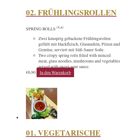
02. FRÜHLINGSROLLEN
(4,a)
SPRING ROLLS
Zwei knusprig gebackene Frühlingsrollen
gefüllt mit Hackfleisch, Glasnudeln, Pilzen und
Gemüse, serviert mit Süß-Sauer Soße.
Two crispy spring rolls filled with minced
meat, glass noodles, mushrooms and vegetables
served with sweet-sour sauce.
€
6,90
In den Warenkorb
01. VEGETARISCHE