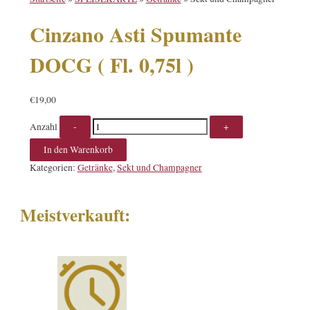
Cinzano Asti Spumante
DOCG ( Fl. 0,75l )
€
19,00
Anzahl
In den Warenkorb
Kategorien:
Getränke
,
Sekt und Champagner
Meistverkauft: