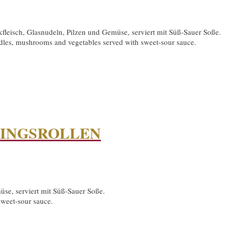
kfleisch, Glasnudeln, Pilzen und Gemüse, serviert mit Süß-Sauer Soße.
oodles, mushrooms and vegetables served with sweet-sour sauce.
LINGSROLLEN
üse, serviert mit Süß-Sauer Soße.
 sweet-sour sauce.