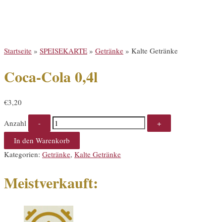
Startseite
»
SPEISEKARTE
»
Getränke
» Kalte Getränke
Coca-Cola 0,4l
€
3,20
Anzahl
In den Warenkorb
Kategorien:
Getränke
,
Kalte Getränke
Meistverkauft: