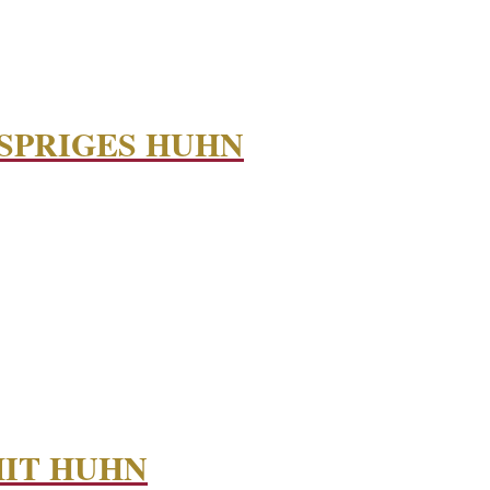
USPRIGES HUHN
MIT HUHN