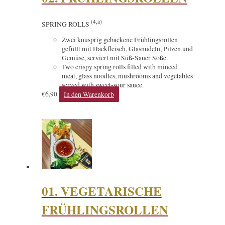
(4,a)
SPRING ROLLS
Zwei knusprig gebackene Frühlingsrollen
gefüllt mit Hackfleisch, Glasnudeln, Pilzen und
Gemüse, serviert mit Süß-Sauer Soße.
Two crispy spring rolls filled with minced
meat, glass noodles, mushrooms and vegetables
served with sweet-sour sauce.
€
6,90
In den Warenkorb
01. VEGETARISCHE
FRÜHLINGSROLLEN