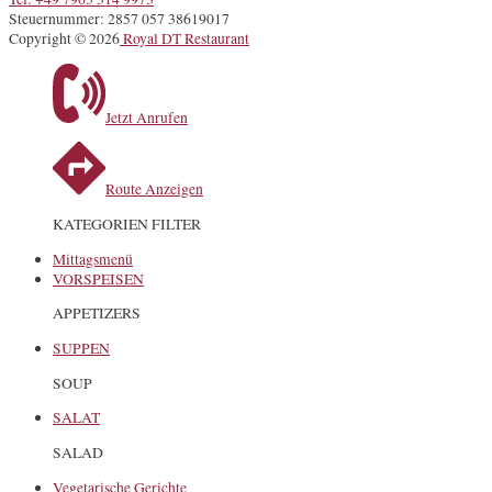
Steuernummer: 2857 057 38619017
Copyright © 2026
Royal DT Restaurant
Jetzt Anrufen
Route Anzeigen
KATEGORIEN FILTER
Mittagsmenü
VORSPEISEN
APPETIZERS
SUPPEN
SOUP
SALAT
SALAD
Vegetarische Gerichte