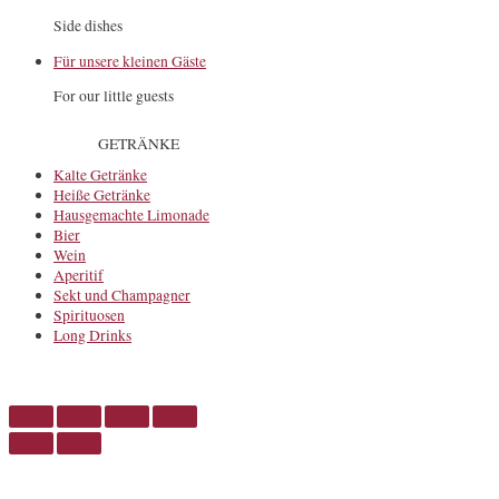
Side dishes
Für unsere kleinen Gäste
For our little guests
GETRÄNKE
Kalte Getränke
Heiße Getränke
Hausgemachte Limonade
Bier
Wein
Aperitif
Sekt und Champagner
Spirituosen
Long Drinks