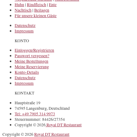
Huhn
|
Rindfleisch
|
Ente
Nachtisch
|
Beilagen
Für unsere kleinen Gäste
Datenschutz
Impressum
KONTO
Einloggen/Registrieren
Passwort vergessen?
Meine Bestellungen
Meine Reservierung
Konto-Details
Datenschutz
Impressum
KONTAKT
Hauptstraße 19
74595 Langenburg, Deutschland
Tel: +49 7905 314 9973
Steuernummer: 84426/27354
Copyright © 2026
Royal DT Restaurant
Copyright © 2026
Royal DT Restaurant