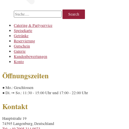
Catering & Partyservice
Speisekarte
Getränke
Reservierung
Gutschein
Galerie
Kundenbewertungen
Konto
Öffnungszeiten
● Mo.: Geschlossen
● Di. ➙ So.: 11:30 - 15:00 Uhr und 17:00 - 22:00 Uhr
Kontakt
Hauptstraße 19
74595 Langenburg, Deutschland
Tel: +49 7905 314 9973